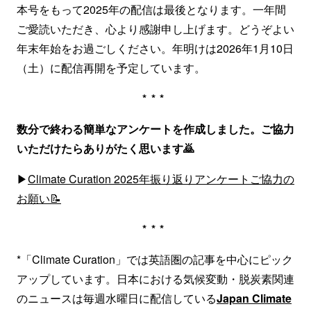
本号をもって2025年の配信は最後となります。一年間
ご愛読いただき、心より感謝申し上げます。どうぞよい
年末年始をお過ごしください。年明けは2026年1月10日
（土）に配信再開を予定しています。
***
数分で終わる簡単なアンケートを作成しました。ご協力
いただけたらありがたく思います🙇
▶
Climate Curation 2025年振り返りアンケートご協力の
お願い
📝
***
*「Climate Curation」では英語圏の記事を中心にピック
アップしています。日本における気候変動・脱炭素関連
のニュースは毎週水曜日に配信している
Japan Climate