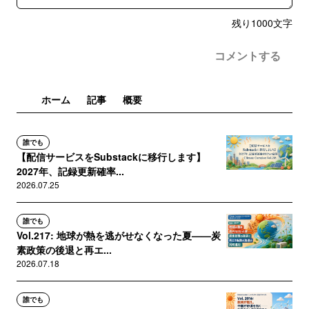
残り
1000
文字
コメントする
ホーム
記事
概要
誰でも
【配信サービスをSubstackに移行します】
2027年、記録更新確率...
2026.07.25
誰でも
Vol.217: 地球が熱を逃がせなくなった夏——炭
素政策の後退と再エ...
2026.07.18
誰でも