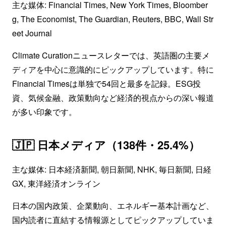
主な媒体: Financial Times, New York Times, Bloomber
g, The Economist, The Guardian, Reuters, BBC, Wall Str
eet Journal
Climate Curationニュースレターでは、英語圏の主要メ
ディアを中心に意識的にピックアップしています。特に
Financial Timesは単独で54回と最多を記録。ESG投
資、気候金融、政策動向など経済的視点からの深い報道
が多い印象です。
🇯🇵 日本メディア（138件・25.4%）
主な媒体: 日本経済新聞, 朝日新聞, NHK, 毎日新聞, 日経
GX, 東洋経済オンライン
日本の国内政策、企業動向、エネルギー基本計画など、
国内読者に直結する情報源としてピックアップしていま