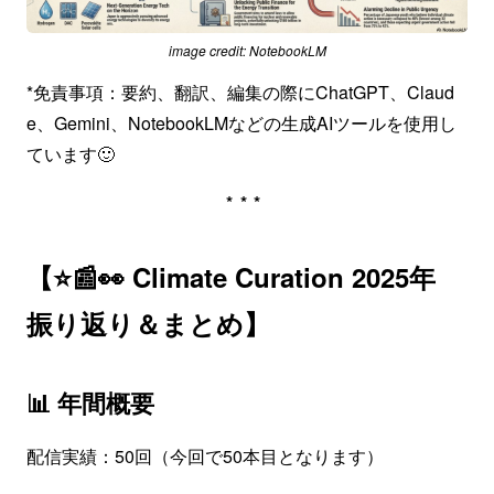
image credit: NotebookLM
*免責事項：要約、翻訳、編集の際にChatGPT、Claud
e、Gemini、NotebookLMなどの生成AIツールを使用し
ています🙂
***
【⭐📰👀 Climate Curation 2025年
振り返り＆まとめ】
📊 年間概要
配信実績：50回（今回で50本目となります）