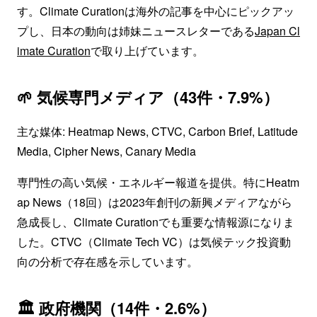
す。Climate Curationは海外の記事を中心にピックアッ
プし、日本の動向は姉妹ニュースレターである
Japan Cl
imate Curation
で取り上げています。
🌱 気候専門メディア（43件・7.9%）
主な媒体: Heatmap News, CTVC, Carbon Brief, Latitude
Media, Cipher News, Canary Media
専門性の高い気候・エネルギー報道を提供。特にHeatm
ap News（18回）は2023年創刊の新興メディアながら
急成長し、Climate Curationでも重要な情報源になりま
した。CTVC（Climate Tech VC）は気候テック投資動
向の分析で存在感を示しています。
🏛️ 政府機関（14件・2.6%）