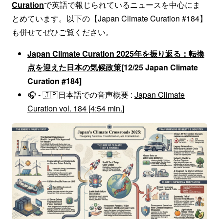
Curation
で英語で報じられているニュースを中心にま
とめています。以下の【Japan Climate Curation #184】
も併せてぜひご覧ください。
Japan Climate Curation 2025年を振り返る：転換
点を迎えた日本の気候政策
[12/25 Japan Climate
Curation #184]
🎧 - 🇯🇵日本語での音声概要 :
Japan Climate
Curation vol. 184 [4:54 min.]