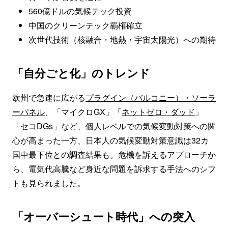
560億ドルの気候テック投資
中国のクリーンテック覇権確立
次世代技術（核融合・地熱・宇宙太陽光）への期待
「自分ごと化」のトレンド
欧州で急速に広がる
プラグイン（バルコニー）・ソーラ
ーパネル
、「マイクロGX」「
ネットゼロ・ダッド
」
「セコDGs」など、個人レベルでの気候変動対策への関
心が高まった一方、日本人の気候変動対策意識は32カ
国中最下位との調査結果も。危機を訴えるアプローチか
ら、電気代高騰など身近な問題を訴求する手法へのシフ
トも見られました。
「オーバーシュート時代」への突入