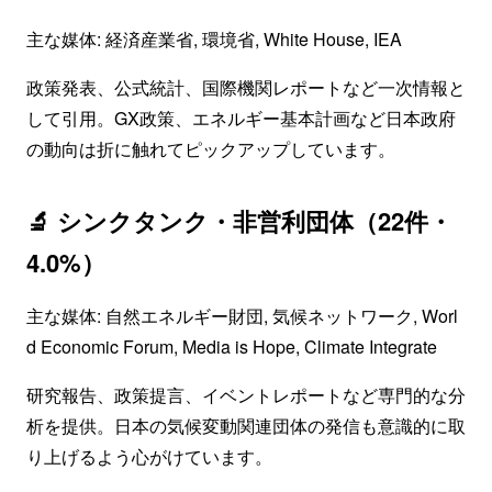
主な媒体: 経済産業省, 環境省, White House, IEA
政策発表、公式統計、国際機関レポートなど一次情報と
して引用。GX政策、エネルギー基本計画など日本政府
の動向は折に触れてピックアップしています。
🔬 シンクタンク・非営利団体（22件・
4.0%）
主な媒体: 自然エネルギー財団, 気候ネットワーク, Worl
d Economic Forum, Media is Hope, Climate Integrate
研究報告、政策提言、イベントレポートなど専門的な分
析を提供。日本の気候変動関連団体の発信も意識的に取
り上げるよう心がけています。