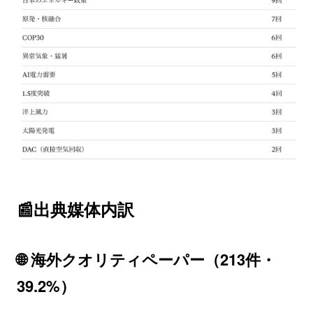
📰出典媒体内訳
🌐 海外クオリティペーパー（213件・
39.2%）