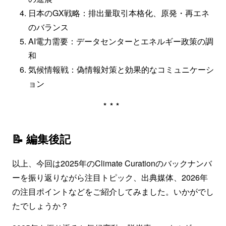
日本のGX戦略：排出量取引本格化、原発・再エネ
のバランス
AI電力需要：データセンターとエネルギー政策の調
和
気候情報戦：偽情報対策と効果的なコミュニケーシ
ョン
***
📝 編集後記
以上、今回は2025年のClimate Curationのバックナンバ
ーを振り返りながら注目トピック、出典媒体、2026年
の注目ポイントなどをご紹介してみました。いかがでし
たでしょうか？