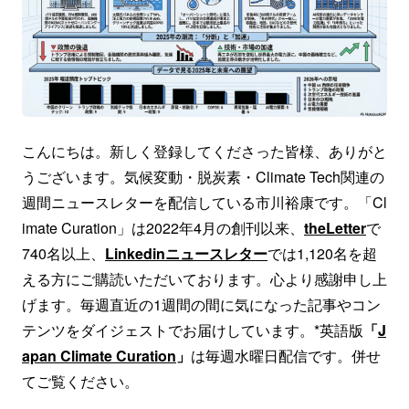
こんにちは。新しく登録してくださった皆様、ありがと
うございます。気候変動・脱炭素・Climate Tech関連の
週間ニュースレターを配信している市川裕康です。「Cl
imate Curation」は2022年4月の創刊以来、
theLetter
で
740名以上、
Linkedinニュースレター
では1,120名を超
える方にご購読いただいております。心より感謝申し上
げます。毎週直近の1週間の間に気になった記事やコン
テンツをダイジェストでお届けしています。*英語版
「
J
apan Climate Curation
」
は毎週水曜日配信です。併せ
てご覧ください。