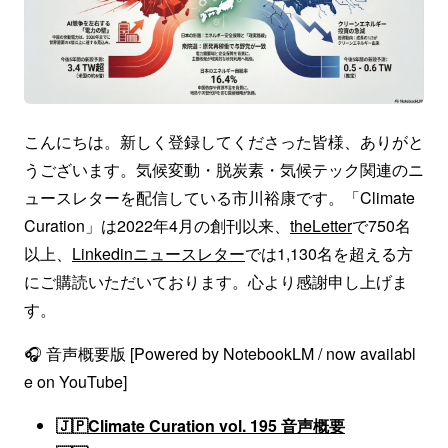
こんにちは。新しく登録してくださった皆様、ありがと
うございます。気候変動・脱炭素・気候テック関連のニ
ュースレターを配信している市川裕康です。「Climate
Curation」は2022年4月の創刊以来、
theLetter
で750名
以上、
Linkedinニュースレター
では1,130名を超える方
にご購読いただいております。心より感謝申し上げま
す。
🎧 音声概要版 [Powered by NotebookLM / now availabl
e on YouTube]
🇯🇵
Climate Curation vol. 195 音声概要