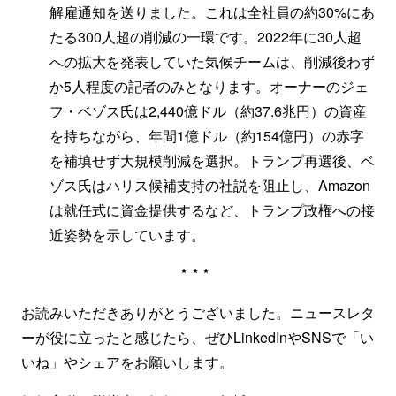
解雇通知を送りました。これは全社員の約30%にあ
たる300人超の削減の一環です。2022年に30人超
への拡大を発表していた気候チームは、削減後わず
か5人程度の記者のみとなります。オーナーのジェ
フ・ベゾス氏は2,440億ドル（約37.6兆円）の資産
を持ちながら、年間1億ドル（約154億円）の赤字
を補填せず大規模削減を選択。トランプ再選後、ベ
ゾス氏はハリス候補支持の社説を阻止し、Amazon
は就任式に資金提供するなど、トランプ政権への接
近姿勢を示しています。
***
お読みいただきありがとうございました。ニュースレタ
ーが役に立ったと感じたら、ぜひLinkedInやSNSで「い
いね」やシェアをお願いします。