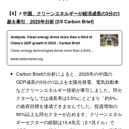
***
【4】⚡️
中国、クリーンエネルギーが経済成長の3分の1
超を牽引 2025年分析
[2/5 Carbon Brief]
Analysis: Clean energy drove more than a third of
China’s GDP growth in 2025 - Carbon Brief
Clean-energy technologies drove more than a third ...
www.carbonbrief.org
Carbon Briefの分析によると、2025年の中国の
GDP成長の3分の1以上を太陽光発電、電気自動車
などクリーンエネルギー技術が牽引しました。同セ
クターなしでは成長率は3.5%にとどまり「約5%」
の政府目標を達成できませんでした。投資増加の
90%以上も同セクターが占めます。クリーンエネル
ギーセクターの総額は15.4兆元（2.1兆ドル）で