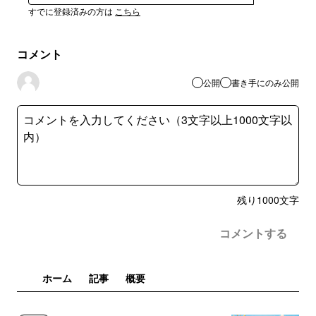
すでに登録済みの方は
こちら
コメント
公開
書き手にのみ公開
残り
1000
文字
コメントする
ホーム
記事
概要