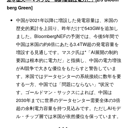
berg Green]
中国が2021年以降に増設した発電容量は、米国の
歴史的累計を上回り、昨年だけで543GWを追加し
ました。BloombergNEFの予測では、今後5年間で
中国は米国の約6倍にあたる3.4TW超の発電容量を
増設する見通しです。マスク氏は*「AI展開の制約
要因は根本的に電力だ」と指摘し、中国の電力増強
がAI競争で大きな優位をもたらすと警告していま
す。米国ではデータセンターの系統接続に数年を要
する一方、中国では「問題にならない」*状況で
す。ゴールドマン・サックスによれば、中国は
2030年までに世界のデータセンター需要全体の3倍
超の余剰電力容量を持つ見込みです。ただしAIモデ
ル・チップ層では米国が依然優位を保っています。