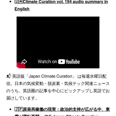
🇺🇲
Climate Curation vol. 194 audio summary in
English
📬 英語版「Japan Climate Curation」 は毎週水曜日配
信。日本の気候変動・脱炭素・気候テック関連ニュース
のうち、英語圏の記事を中心にピックアップし英語でお
届けしています。
🇯🇵
原発再稼働の現実：政治的支持が広がる中、東