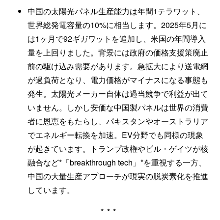
中国の太陽光パネル生産能力は年間1テラワット、
世界総発電容量の10%に相当します。2025年5月に
は1ヶ月で92ギガワットを追加し、米国の年間導入
量を上回りました。背景には政府の価格支援策廃止
前の駆け込み需要があります。急拡大により送電網
が過負荷となり、電力価格がマイナスになる事態も
発生。太陽光メーカー自体は過当競争で利益が出て
いません。しかし安価な中国製パネルは世界の消費
者に恩恵をもたらし、パキスタンやオーストラリア
でエネルギー転換を加速。EV分野でも同様の現象
が起きています。トランプ政権やビル・ゲイツが核
融合など*「breakthrough tech」*を重視する一方、
中国の大量生産アプローチが現実の脱炭素化を推進
しています。
***