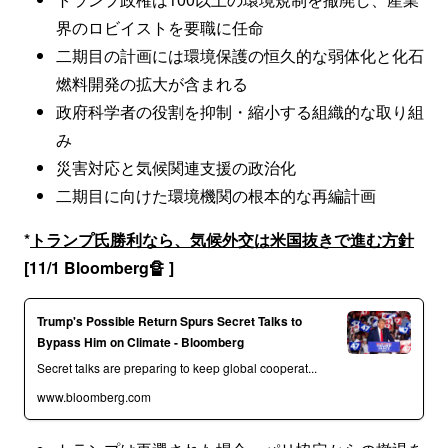
界のロビイストを要職に任命
二期目の計画には環境保護の恒久的な弱体化と化石
燃料開発の拡大が含まれる
政府科学者の役割を抑制・縮小する組織的な取り組
み
災害対応と気候関連支援の政治化
二期目に向けた環境機関の根本的な再編計画
*
トランプ氏勝利なら、気候外交は米国抜きで進む方針
[11/1 Bloomberg🔏 ]
Trump's Possible Return Spurs Secret Talks to
Bypass Him on Climate - Bloomberg
Secret talks are preparing to keep global cooperat...
www.bloomberg.com