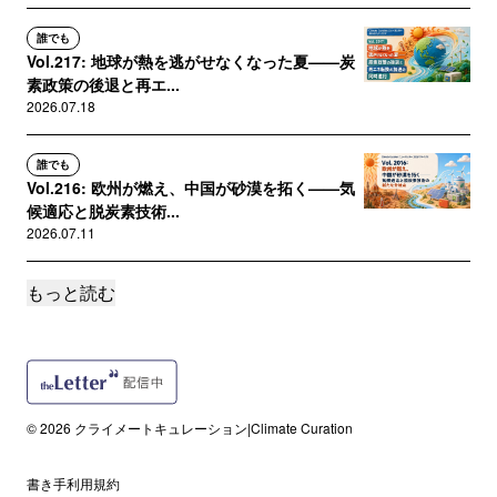
誰でも
Vol.217: 地球が熱を逃がせなくなった夏——炭
素政策の後退と再エ...
2026.07.18
誰でも
Vol.216: 欧州が燃え、中国が砂漠を拓く——気
候適応と脱炭素技術...
2026.07.11
もっと読む
誰でも
Vol.215: 米国がAIに電力を注ぎ、世界が熱波に
焼かれる——脱炭...
2026.07.04
誰でも
© 2026 クライメートキュレーション|Climate Curation
Vol.214: 中国が世界のエネルギーを動かす——
「スイング消費者」...
書き手利用規約
2026.06.27