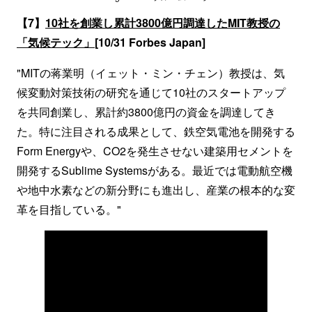
【7】
10社を創業し累計3800億円調達したMIT教授の
「気候テック」
[10/31 Forbes Japan]
"MITの蒋業明（イェット・ミン・チェン）教授は、気
候変動対策技術の研究を通じて10社のスタートアップ
を共同創業し、累計約3800億円の資金を調達してき
た。特に注目される成果として、鉄空気電池を開発する
Form Energyや、CO2を発生させない建築用セメントを
開発するSublime Systemsがある。最近では電動航空機
や地中水素などの新分野にも進出し、産業の根本的な変
革を目指している。"