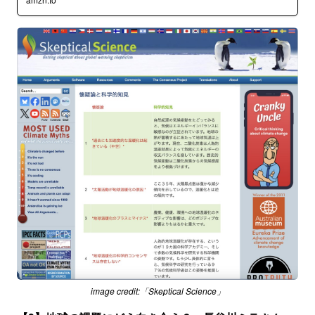
image credit:「Skeptical Science」