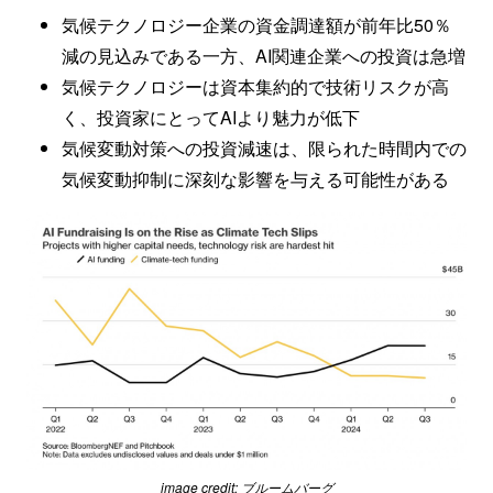
気候テクノロジー企業の資金調達額が前年比50％
減の見込みである一方、AI関連企業への投資は急増
気候テクノロジーは資本集約的で技術リスクが高
く、投資家にとってAIより魅力が低下
気候変動対策への投資減速は、限られた時間内での
気候変動抑制に深刻な影響を与える可能性がある
image credit: ブルームバーグ