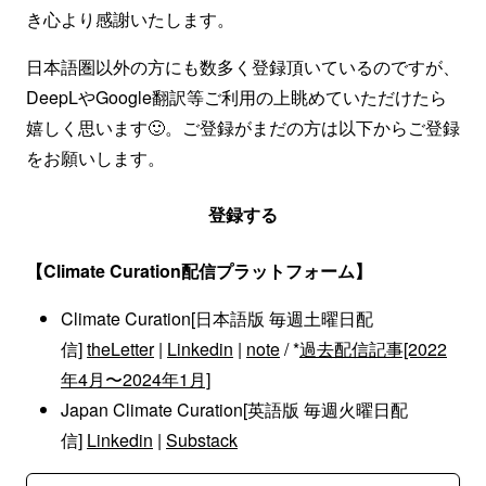
き心より感謝いたします。
日本語圏以外の方にも数多く登録頂いているのですが、
DeepLやGoogle翻訳等ご利用の上眺めていただけたら
嬉しく思います🙂。ご登録がまだの方は以下からご登録
をお願いします。
登録する
【Climate Curation配信プラットフォーム】
Climate Curation[日本語版 毎週土曜日配
信]
theLetter
|
Linkedin
|
note
/ *
過去配信記事[2022
年4月〜2024年1月]
Japan Climate Curation[英語版 毎週火曜日配
信]
Linkedin
|
Substack