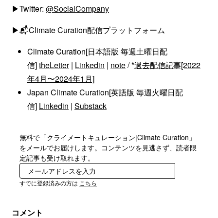
▶Twitter:
@SocialCompany
▶📬Climate Curation配信プラットフォーム
Climate Curation[日本語版 毎週土曜日配
信]
theLetter
|
Linkedin
|
note
/ *
過去配信記事[2022
年4月〜2024年1月]
Japan Climate Curation[英語版 毎週火曜日配
信]
Linkedin
|
Substack
無料で「クライメートキュレーション|Climate Curation」
をメールでお届けします。コンテンツを見逃さず、読者限
定記事も受け取れます。
登録
すでに登録済みの方は
こちら
コメント