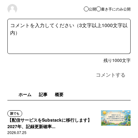
公開
書き手にのみ公開
残り
1000
文字
コメントする
ホーム
記事
概要
誰でも
【配信サービスをSubstackに移行します】
2027年、記録更新確率...
2026.07.25