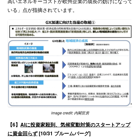
高いエネルギーコストが欧州企業の成長の妨げになって
いる」点が指摘されています。
image credit: 内閣官房
【6】
AIに投資家殺到、気候変動対策のスタートアップ
に資金回らず
[10/31 ブルームバーグ]