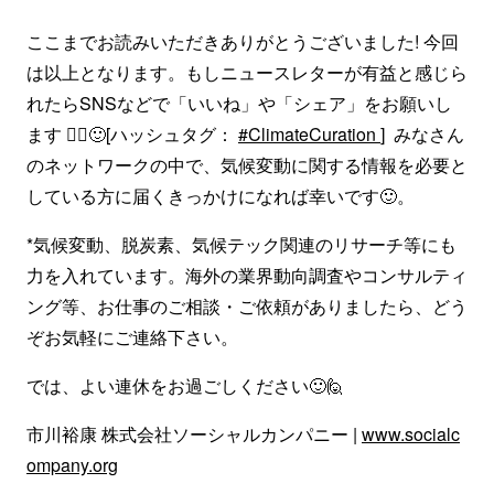
ここまでお読みいただきありがとうございました! 今回
は以上となります。もしニュースレターが有益と感じら
れたらSNSなどで「いいね」や「シェア」をお願いし
ます 🙇‍♂️🙂[ハッシュタグ：
#ClimateCuration
] みなさん
のネットワークの中で、気候変動に関する情報を必要と
している方に届くきっかけになれば幸いです🙂。
*気候変動、脱炭素、気候テック関連のリサーチ等にも
力を入れています。海外の業界動向調査やコンサルティ
ング等、お仕事のご相談・ご依頼がありましたら、どう
ぞお気軽にご連絡下さい。
では、よい連休をお過ごしください🙂🙋
市川裕康 株式会社ソーシャルカンパニー |
www.socialc
ompany.org