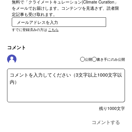
無料で「クライメートキュレーション|Climate Curation」
をメールでお届けします。コンテンツを見逃さず、読者限
定記事も受け取れます。
登録
すでに登録済みの方は
こちら
コメント
公開
書き手にのみ公開
残り
1000
文字
コメントする