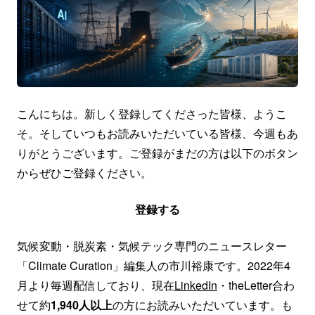
こんにちは。新しく登録してくださった皆様、ようこ
そ。そしていつもお読みいただいている皆様、今週もあ
りがとうございます。ご登録がまだの方は以下のボタン
からぜひご登録ください。
登録する
気候変動・脱炭素・気候テック専門のニュースレター
「Climate Curation」編集人の市川裕康です。2022年4
月より毎週配信しており、現在
LinkedIn
・theLetter合わ
せて約
1,940人以上
の方にお読みいただいています。も