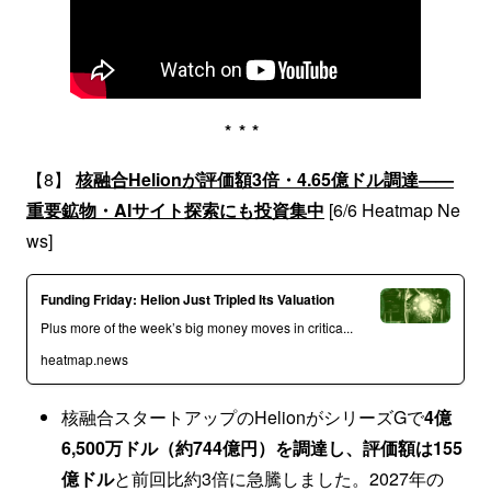
***
【8】
核融合Helionが評価額3倍・4.65億ドル調達——
重要鉱物・AIサイト探索にも投資集中
[6/6 Heatmap Ne
ws]
Funding Friday: Helion Just Tripled Its Valuation
Plus more of the week’s big money moves in critica...
heatmap.news
核融合スタートアップのHelionがシリーズGで
4億
6,500万ドル（約744億円）を調達し、評価額は155
億ドル
と前回比約3倍に急騰しました。2027年の