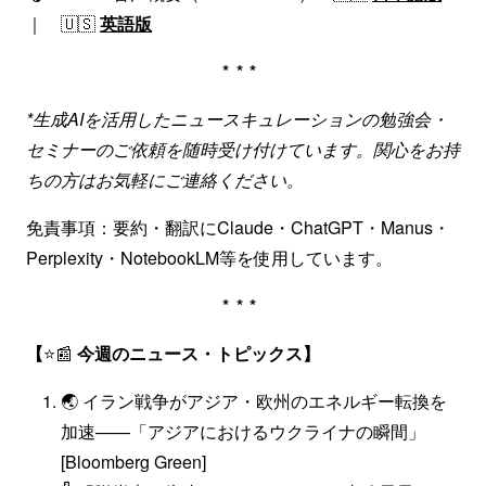
｜ 🇺🇸
英語版
***
*生成AIを活用したニュースキュレーションの勉強会・
セミナーのご依頼を随時受け付けています。関心をお持
ちの方はお気軽にご連絡ください。
免責事項：要約・翻訳にClaude・ChatGPT・Manus・
Perplexity・NotebookLM等を使用しています。
***
【
⭐📰
今週のニュース・トピックス】
🌏 イラン戦争がアジア・欧州のエネルギー転換を
加速——「アジアにおけるウクライナの瞬間」
[Bloomberg Green]