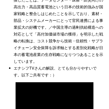
高出力・高品質蓄電池という日本の技術的強みが国
家戦略と整合しはじめたことを示しており、素材・
部品・システムメーカーにとって官民連携による事
業拡大の好機です。／中国主導の過剰供給構造への
対応として「高付加価値市場の獲得」を明示した戦
略の転換は、コスト競争から技術・信頼性・サプラ
イチェーン安全保障を訴求軸とする差別化戦略が日
本の蓄電池産業の生存戦略になりつつあることを示
しています。
エナシフTVさんの解説、とても分かりやすいで
す。以下ご共有です：）