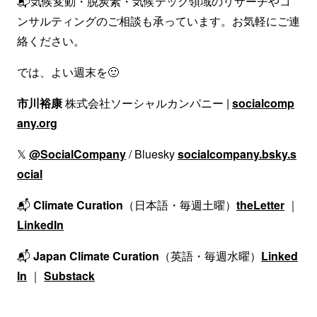
📬気候変動・脱炭素・気候テック領域のリサーチやコ
ンサルティングのご相談も承っています。お気軽にご連
絡ください。
では、よい週末を🙂
市川裕康
株式会社ソーシャルカンパニー |
socialcomp
any.org
𝕏
@SocialCompany
/ Bluesky
socialcompany.bsky.s
ocial
📬
Climate Curation
（日本語・毎週土曜）
theLetter
｜
LinkedIn
📬
Japan Climate Curation
（英語・毎週水曜）
Linked
In
｜
Substack