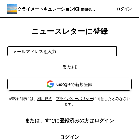
クライメートキュレーション|Climate
登録
ログイン
Curation
ニュースレターに登録
登録
Googleで新規登録
※登録の際には、
利用規約
、
プライバシーポリシー
に同意したとみなされ
ます。
または、すでに登録済みの方はログイン
ログイン