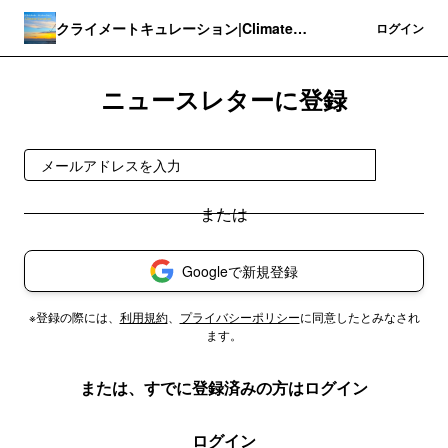
クライメートキュレーション|Climate
登録
ログイン
Curation
ニュースレターに登録
登録
Googleで新規登録
※登録の際には、
利用規約
、
プライバシーポリシー
に同意したとみなされ
ます。
または、すでに登録済みの方はログイン
ログイン