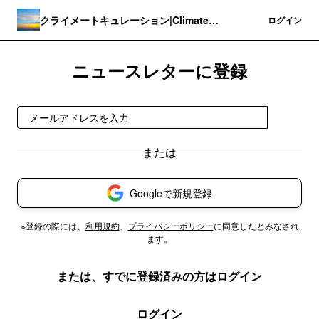
クライメートキュレーション|Climate
登録
ログイン
Curation
ニュースレターに登録
登録
Googleで新規登録
※登録の際には、
利用規約
、
プライバシーポリシー
に同意したとみなされ
ます。
または、すでに登録済みの方はログイン
ログイン