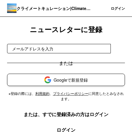
クライメートキュレーション|Climate
登録
ログイン
Curation
ニュースレターに登録
登録
Googleで新規登録
※登録の際には、
利用規約
、
プライバシーポリシー
に同意したとみなされ
ます。
または、すでに登録済みの方はログイン
ログイン